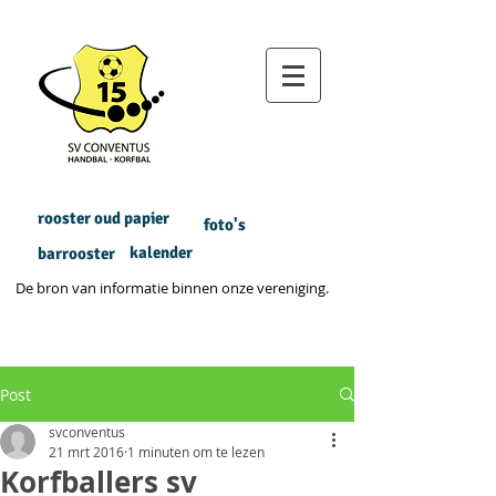
rooster oud papier
foto's
kalender
barrooster
De bron van informatie binnen onze vereniging.
Post
svconventus
21 mrt 2016
1 minuten om te lezen
Korfballers sv