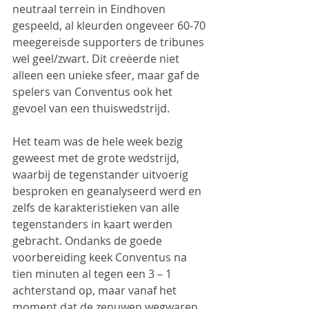
neutraal terrein in Eindhoven 
gespeeld, al kleurden ongeveer 60-70 
meegereisde supporters de tribunes 
wel geel/zwart. Dit creëerde niet 
alleen een unieke sfeer, maar gaf de 
spelers van Conventus ook het 
gevoel van een thuiswedstrijd.
Het team was de hele week bezig 
geweest met de grote wedstrijd, 
waarbij de tegenstander uitvoerig 
besproken en geanalyseerd werd en 
zelfs de karakteristieken van alle 
tegenstanders in kaart werden 
gebracht. Ondanks de goede 
voorbereiding keek Conventus na 
tien minuten al tegen een 3 – 1 
achterstand op, maar vanaf het 
moment dat de zenuwen wegwaren 