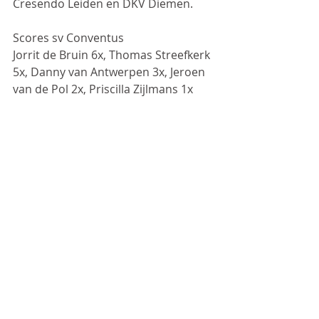
Cresendo Leiden en DKV Diemen.
Scores sv Conventus
Jorrit de Bruin 6x, Thomas Streefkerk 
5x, Danny van Antwerpen 3x, Jeroen 
van de Pol 2x, Priscilla Zijlmans 1x