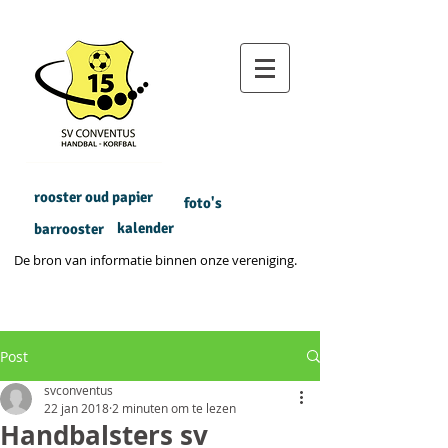
rooster oud papier
foto's
kalender
barrooster
De bron van informatie binnen onze vereniging.
Post
svconventus
22 jan 2018
2 minuten om te lezen
Handbalsters sv