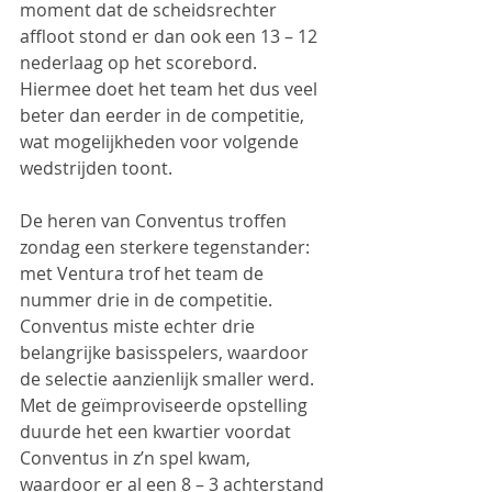
moment dat de scheidsrechter 
affloot stond er dan ook een 13 – 12 
nederlaag op het scorebord. 
Hiermee doet het team het dus veel 
beter dan eerder in de competitie, 
wat mogelijkheden voor volgende 
wedstrijden toont.
De heren van Conventus troffen 
zondag een sterkere tegenstander: 
met Ventura trof het team de 
nummer drie in de competitie. 
Conventus miste echter drie 
belangrijke basisspelers, waardoor 
de selectie aanzienlijk smaller werd. 
Met de geïmproviseerde opstelling 
duurde het een kwartier voordat 
Conventus in z’n spel kwam, 
waardoor er al een 8 – 3 achterstand 