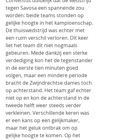
Conventus duidelijk dat de wedstrijd 
tegen Savosa een spannende zou 
worden: beide teams stonden op 
gelijke hoogte in het kampioenschap. 
De thuiswedstrijd was echter met 
een ruim verschil verloren. Dit keer 
liet het team dit niet nogmaals 
gebeuren. Mede dankzij een sterke 
verdediging kon het de tegenstander 
in de eerste tien minuten goed 
volgen, maar een mindere periode 
bracht de Zwijndrechtse dames toch 
op achterstand. Het team gaf echter 
niet op en kon de achterstand in de 
tweede helft weer steeds verder 
verkleinen. Verschillende keren was 
er een kans op een gelijkmaker, 
maar het geluk ontbrak om op 
gelijke hoogte te komen. Op het 