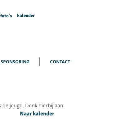
kalender
foto's
SPONSORING
CONTACT
s de jeugd. Denk hierbij aan
Naar kalender