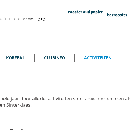
rooster oud papier
barrooster
atie binnen onze vereniging.
KORFBAL
CLUBINFO
ACTIVITEITEN
le jaar door allerlei activiteiten voor zowel de senioren al
en Sinterklaas.