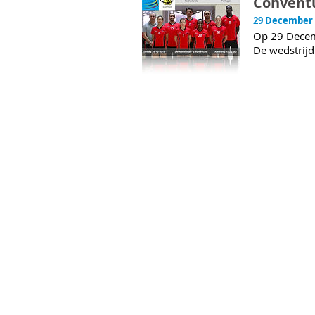
Conventu
29 December 
Op 29 Decemb
De wedstrijd