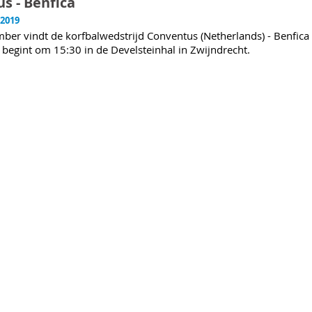
s - Benfica
2019
er vindt de korfbalwedstrijd Conventus (Netherlands) - Benfica (
 begint om 15:30 in de Develsteinhal in Zwijndrecht.