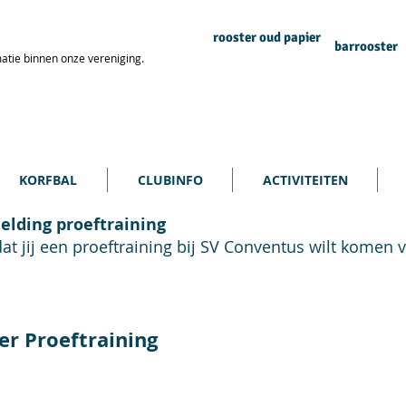
rooster oud papier
barrooster
atie binnen onze vereniging.
KORFBAL
CLUBINFO
ACTIVITEITEN
lding proeftraining
at jij een proeftraining bij SV Conventus wilt komen 
r Proeftraining