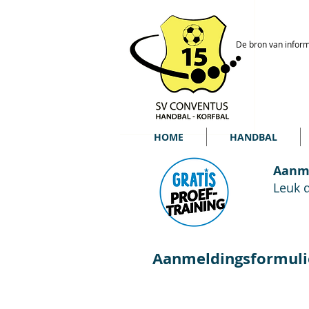
De bron van inform
HOME
HANDBAL
Aanme
Leuk d
Aanmeldingsformulie