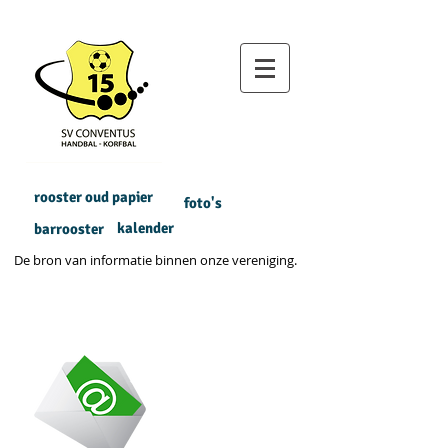
rooster oud papier
foto's
kalender
barrooster
De bron van informatie binnen onze vereniging.