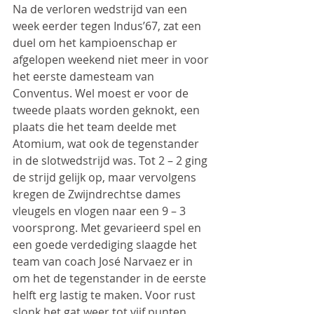
Na de verloren wedstrijd van een 
week eerder tegen Indus’67, zat een 
duel om het kampioenschap er 
afgelopen weekend niet meer in voor 
het eerste damesteam van 
Conventus. Wel moest er voor de 
tweede plaats worden geknokt, een 
plaats die het team deelde met 
Atomium, wat ook de tegenstander 
in de slotwedstrijd was. Tot 2 – 2 ging 
de strijd gelijk op, maar vervolgens 
kregen de Zwijndrechtse dames 
vleugels en vlogen naar een 9 – 3 
voorsprong. Met gevarieerd spel en 
een goede verdediging slaagde het 
team van coach José Narvaez er in 
om het de tegenstander in de eerste 
helft erg lastig te maken. Voor rust 
slonk het gat weer tot vijf punten, 