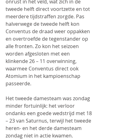
onrust in het veld, wat zich in de 
tweede helft direct voortzette en tot 
meerdere tijdstraffen zorgde. Pas 
halverwege de tweede helft kon 
Conventus de draad weer oppakken 
en overtroefde de tegenstander op 
alle fronten. Zo kon het seizoen 
worden afgesloten met een 
klinkende 26 – 11 overwinning, 
waarmee Conventus direct ook 
Atomium in het kampioenschap 
passeerde.
Het tweede damesteam was zondag 
minder fortuinlijk: het verloor 
ondanks een goede wedstrijd met 18 
– 23 van Saturnus, terwijl het tweede 
heren- en het derde damesteam 
zondag niet in actie kwamen.