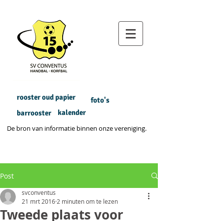
rooster oud papier
foto's
kalender
barrooster
De bron van informatie binnen onze vereniging.
Post
svconventus
21 mrt 2016
2 minuten om te lezen
Tweede plaats voor