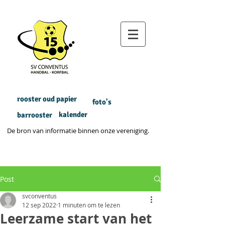
rooster oud papier
foto's
kalender
barrooster
De bron van informatie binnen onze vereniging.
Post
svconventus
12 sep 2022
1 minuten om te lezen
Leerzame start van het