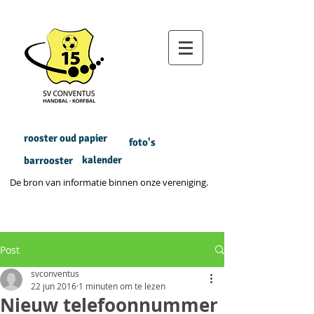
rooster oud papier
foto's
kalender
barrooster
De bron van informatie binnen onze vereniging.
Post
svconventus
22 jun 2016
1 minuten om te lezen
Nieuw telefoonnummer