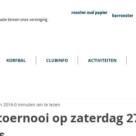
rooster oud papier
barrooster
atie binnen onze vereniging.
KORFBAL
CLUBINFO
ACTIVITEITEN
un 2016
0 minuten om te lezen
toernooi op zaterdag 2
s