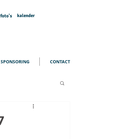
kalender
foto's
SPONSORING
CONTACT
7