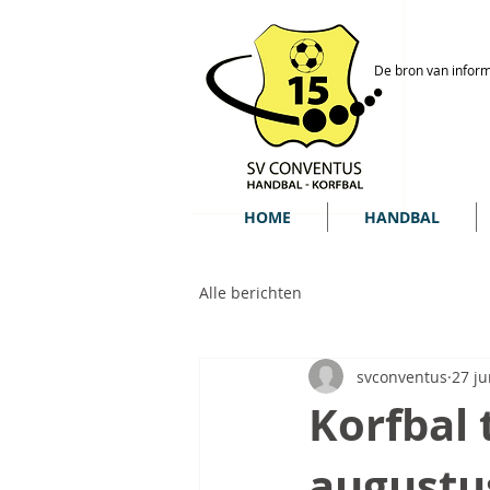
De bron van inform
HOME
HANDBAL
Alle berichten
svconventus
27 j
Korfbal 
augustu