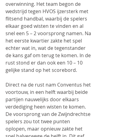
overwinning. Het team begon de 
wedstrijd tegen HVOS ijzersterk met 
flitsend handbal, waarbij de spelers 
elkaar goed wisten te vinden en al 
snel een 5 – 2 voorsprong namen. Na 
het eerste kwartier zakte het spel 
echter wat in, wat de tegenstander 
de kans gaf om terug te komen. In de 
rust stond er dan ook een 10 – 10 
gelijke stand op het scorebord.
Direct na de rust nam Conventus het 
voortouw, in een helft waarbij beide 
partijen nauwelijks door elkaars 
verdediging heen wisten te komen. 
De voorsprong van de Zwijndrechtse 
spelers zou tot twee punten 
oplopen, maar opnieuw zakte het 
spel halverwege de helft in. Dit gaf 