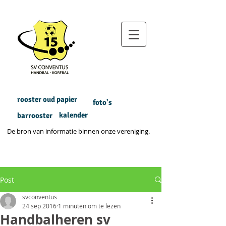
rooster oud papier
foto's
kalender
barrooster
De bron van informatie binnen onze vereniging.
Post
svconventus
24 sep 2016
1 minuten om te lezen
Handbalheren sv