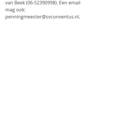
van Beek (06-52390998). Een email 
mag ook: 
penningmeester@svconventus.nl.