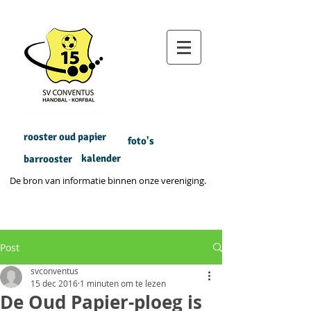
rooster oud papier
foto's
kalender
barrooster
De bron van informatie binnen onze vereniging.
Post
svconventus
15 dec 2016
1 minuten om te lezen
De Oud Papier-ploeg is