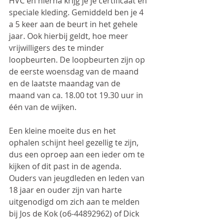
HVC en hierna krijg je je certificaat en 
speciale kleding. Gemiddeld ben je 4 
a 5 keer aan de beurt in het gehele 
jaar. Ook hierbij geldt, hoe meer 
vrijwilligers des te minder 
loopbeurten. De loopbeurten zijn op 
de eerste woensdag van de maand 
en de laatste maandag van de 
maand van ca. 18.00 tot 19.30 uur in 
één van de wijken.
Een kleine moeite dus en het 
ophalen schijnt heel gezellig te zijn, 
dus een oproep aan een ieder om te 
kijken of dit past in de agenda. 
Ouders van jeugdleden en leden van 
18 jaar en ouder zijn van harte 
uitgenodigd om zich aan te melden 
bij Jos de Kok (o6-44892962) of Dick 