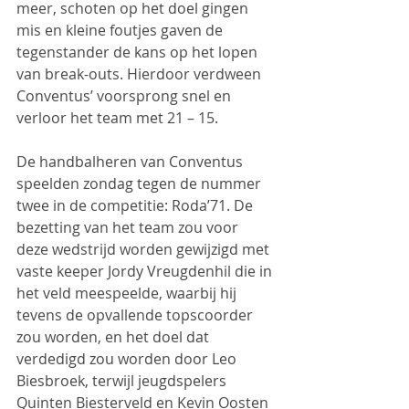
meer, schoten op het doel gingen 
mis en kleine foutjes gaven de 
tegenstander de kans op het lopen 
van break-outs. Hierdoor verdween 
Conventus’ voorsprong snel en 
verloor het team met 21 – 15.
De handbalheren van Conventus 
speelden zondag tegen de nummer 
twee in de competitie: Roda’71. De 
bezetting van het team zou voor 
deze wedstrijd worden gewijzigd met 
vaste keeper Jordy Vreugdenhil die in 
het veld meespeelde, waarbij hij 
tevens de opvallende topscoorder 
zou worden, en het doel dat 
verdedigd zou worden door Leo 
Biesbroek, terwijl jeugdspelers 
Quinten Biesterveld en Kevin Oosten 