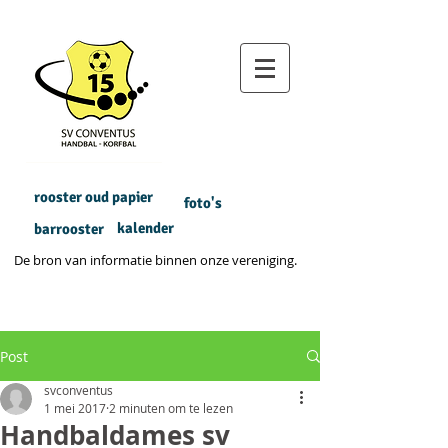
rooster oud papier
foto's
kalender
barrooster
De bron van informatie binnen onze vereniging.
Post
svconventus
1 mei 2017
2 minuten om te lezen
Handbaldames sv