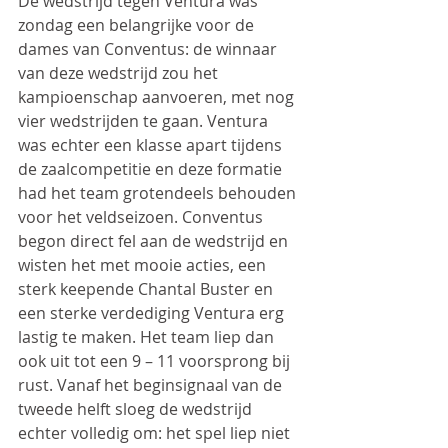
De wedstrijd tegen Ventura was 
zondag een belangrijke voor de 
dames van Conventus: de winnaar 
van deze wedstrijd zou het 
kampioenschap aanvoeren, met nog 
vier wedstrijden te gaan. Ventura 
was echter een klasse apart tijdens 
de zaalcompetitie en deze formatie 
had het team grotendeels behouden 
voor het veldseizoen. Conventus 
begon direct fel aan de wedstrijd en 
wisten het met mooie acties, een 
sterk keepende Chantal Buster en 
een sterke verdediging Ventura erg 
lastig te maken. Het team liep dan 
ook uit tot een 9 – 11 voorsprong bij 
rust. Vanaf het beginsignaal van de 
tweede helft sloeg de wedstrijd 
echter volledig om: het spel liep niet 