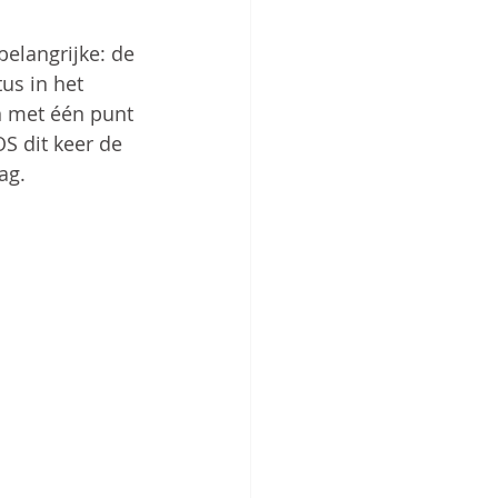
elangrijke: de 
us in het 
n met één punt 
S dit keer de 
ag.