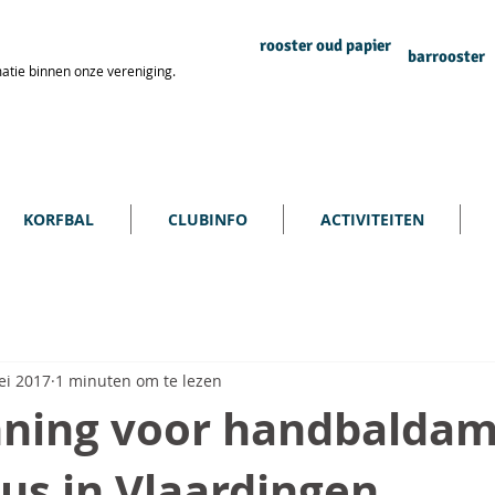
rooster oud papier
barrooster
atie binnen onze vereniging.
KORFBAL
CLUBINFO
ACTIVITEITEN
ei 2017
1 minuten om te lezen
ning voor handbaldam
us in Vlaardingen