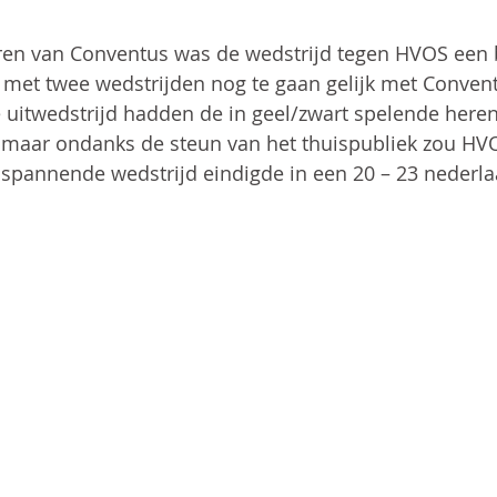
en van Conventus was de wedstrijd tegen HVOS een b
met twee wedstrijden nog te gaan gelijk met Convent
uitwedstrijd hadden de in geel/zwart spelende here
 maar ondanks de steun van het thuispubliek zou HVO
e spannende wedstrijd eindigde in een 20 – 23 nederla