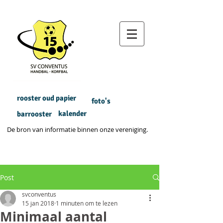
rooster oud papier
foto's
kalender
barrooster
De bron van informatie binnen onze vereniging.
Post
svconventus
15 jan 2018
1 minuten om te lezen
Minimaal aantal