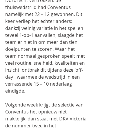
Dordrecht vertrokken: de 
thuiswedstrijd had Conventus 
namelijk met 22 – 12 gewonnen. Dit 
keer verliep het echter anders: 
dankzij weinig variatie in het spel en 
teveel 1-op-1 aanvallen, slaagde het 
team er niet in om meer dan tien 
doelpunten te scoren. Waar het 
team normaal gesproken speelt met 
veel routine, snelheid, kwaliteiten en 
inzicht, ontbrak dit tijdens deze 'off-
day', waarmee de wedstrijd in een 
verrassende 15 – 10 nederlaag 
eindigde.
Volgende week krijgt de selectie van 
Conventus het opnieuw niet 
makkelijk: dan staat met DKV Victoria 
de nummer twee in het 