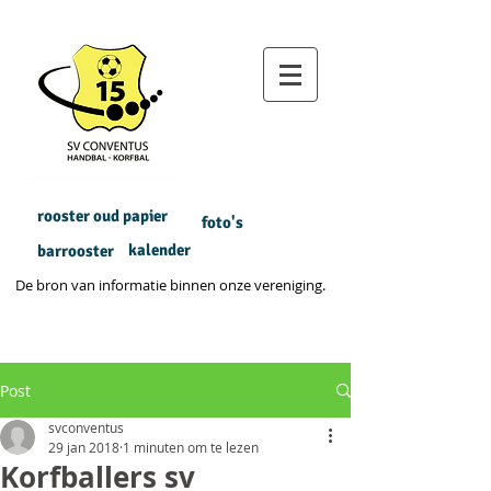
rooster oud papier
foto's
kalender
barrooster
De bron van informatie binnen onze vereniging.
Post
svconventus
29 jan 2018
1 minuten om te lezen
Korfballers sv