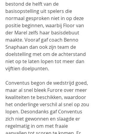
bestond de helft van de 
basisopstelling uit spelers die 
normaal gesproken niet in op deze 
positie beginnen, waarbij Floor van 
der Marel zelfs haar basisdebuut 
maakte. Vooraf gaf coach Benno 
Snaphaan dan ook zijn team de 
doelstelling met om de achterstand 
niet op te laten lopen tot meer dan 
vijftien doelpunten.
Conventus begon de wedstrijd goed, 
maar al snel bleek Furore over meer 
kwaliteiten te beschikken, waardoor 
het onderlinge verschil al snel op zou 
lopen. Desondanks gaf Conventus 
zich niet gewonnen en slaagde er 
regelmatig in om met fraaie 
aanvallen tot scoren te komen. Er 