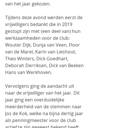
van het jaar gekozen.
Tijdens deze avond werden eerst de 
vrijwilligers bedankt die in 2019 
gestopt zijn met (een deel van) hun 
werkzaamheden voor de club: 
Wouter Dijk, Dunja van Veen, Floor 
van de Marel, Karin van Lieshout, 
Theo Winters, Dick Goedhart, 
Deborah Derriksen, Dick van Beeken 
Hans van Werkhoven.
Vervolgens ging de aandacht uit 
naar de vrijwilliger van het jaar. Dit 
jaar ging een overduidelijke 
meerderheid van de stemmen naar 
Jos de Kok, welke na bijna dertig jaar 
als penningmeester voor de club 
actief te zijn geweest bekend heeft 