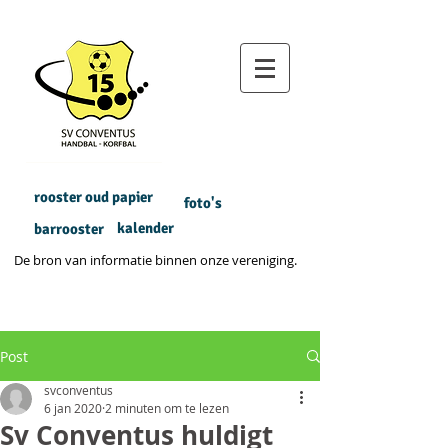
rooster oud papier
foto's
kalender
barrooster
De bron van informatie binnen onze vereniging.
Post
svconventus
6 jan 2020
2 minuten om te lezen
Sv Conventus huldigt