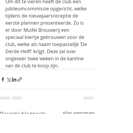
Om dit te vieren heeft de club een 
jubileumcommissie opgericht, welke 
tijdens de nieuwjaarsreceptie de 
eerste plannen presenteerde. Zo is 
er door Muifel Brouwerij een 
speciaal biertje gebrouwen voor de 
club, welke als naam toepasselijk ‘De 
Derde Helft’ krijgt. Deze zal over 
ongeveer twee weken in de kantine 
van de club te koop zijn.
Recente blogposts
Alles weergeven