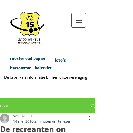
rooster oud papier
foto's
kalender
barrooster
De bron van informatie binnen onze vereniging.
Post
svconventus
14 mei 2016
2 minuten om te lezen
De recreanten on