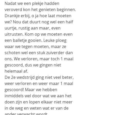
Nadat we een plekje hadden 
veroverd kon het genieten beginnen. 
Drankje erbij, o ja hoe laat moeten 
we? Nou dat duurt nog wel een half 
uurtje, rustig aan maar, even 
uitrusten. Kom op we moeten even 
een balletje gooien. Leuke ploeg 
waar we tegen moeten, maar ze 
schoten wel een stuk zuiverder dan 
ons. We verloren, maar toch 1 maal 
gescoord, dus we gingen niet 
helemaal af.
De 2e wedstrijd ging niet veel beter, 
weer verloren en weer maar 1 maal 
gescoord! Maar we hebben 
inmiddels wel door wat we aan het 
doen zijn en lopen elkaar niet meer 
in de weg en weten wat er van de 
ander verwacht wordt. 