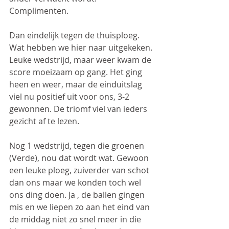
Complimenten.
Dan eindelijk tegen de thuisploeg. 
Wat hebben we hier naar uitgekeken. 
Leuke wedstrijd, maar weer kwam de 
score moeizaam op gang. Het ging 
heen en weer, maar de einduitslag 
viel nu positief uit voor ons, 3-2 
gewonnen. De triomf viel van ieders 
gezicht af te lezen.
Nog 1 wedstrijd, tegen die groenen 
(Verde), nou dat wordt wat. Gewoon 
een leuke ploeg, zuiverder van schot 
dan ons maar we konden toch wel 
ons ding doen. Ja , de ballen gingen 
mis en we liepen zo aan het eind van 
de middag niet zo snel meer in die 