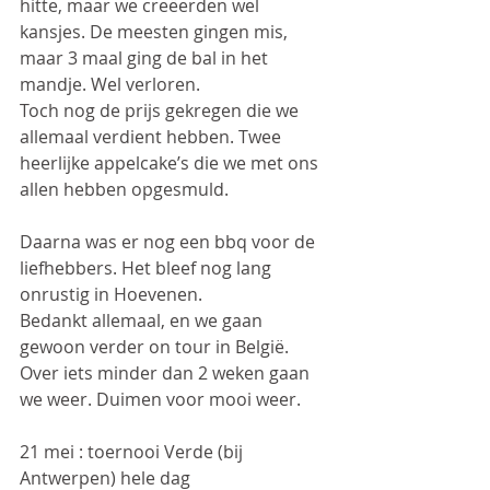
hitte, maar we creëerden wel 
kansjes. De meesten gingen mis, 
maar 3 maal ging de bal in het 
mandje. Wel verloren.
Toch nog de prijs gekregen die we 
allemaal verdient hebben. Twee 
heerlijke appelcake’s die we met ons 
allen hebben opgesmuld.
Daarna was er nog een bbq voor de 
liefhebbers. Het bleef nog lang 
onrustig in Hoevenen.
Bedankt allemaal, en we gaan 
gewoon verder on tour in België. 
Over iets minder dan 2 weken gaan 
we weer. Duimen voor mooi weer.
21 mei : toernooi Verde (bij 
Antwerpen) hele dag