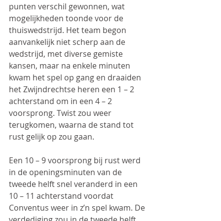
punten verschil gewonnen, wat 
mogelijkheden toonde voor de 
thuiswedstrijd. Het team begon 
aanvankelijk niet scherp aan de 
wedstrijd, met diverse gemiste 
kansen, maar na enkele minuten 
kwam het spel op gang en draaiden 
het Zwijndrechtse heren een 1 – 2 
achterstand om in een 4 – 2 
voorsprong. Twist zou weer 
terugkomen, waarna de stand tot 
rust gelijk op zou gaan.
Een 10 – 9 voorsprong bij rust werd 
in de openingsminuten van de 
tweede helft snel veranderd in een 
10 – 11 achterstand voordat 
Conventus weer in z’n spel kwam. De 
verdediging zou in de tweede helft 