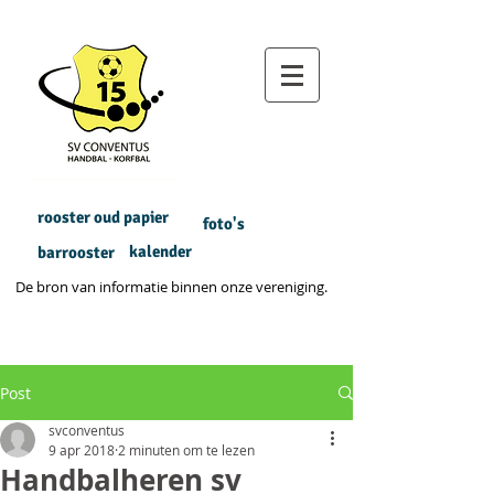
rooster oud papier
foto's
kalender
barrooster
De bron van informatie binnen onze vereniging.
Post
svconventus
9 apr 2018
2 minuten om te lezen
Handbalheren sv